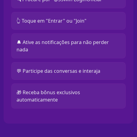
👆 Toque em "Entrar" ou "Join"
🔔 Ative as notificações para não perder
nada
💬 Participe das conversas e interaja
🎁 Receba bônus exclusivos
automaticamente