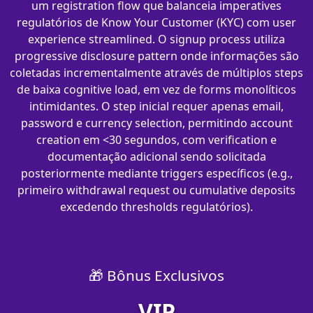
um registration flow que balanceia imperatives
regulatórios de Know Your Customer (KYC) com user
experience streamlined. O signup process utiliza
progressive disclosure pattern onde informações são
coletadas incrementalmente através de múltiplos steps
de baixa cognitive load, em vez de forms monolíticos
intimidantes. O step inicial requer apenas email,
password e currency selection, permitindo account
creation em <30 segundos, com verification e
documentação adicional sendo solicitada
posteriormente mediante triggers específicos (e.g.,
primeiro withdrawal request ou cumulative deposits
excedendo thresholds regulatórios).
🎁 Bônus Exclusivos
VIP