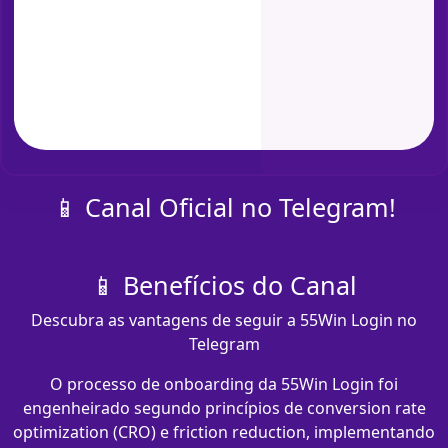
📱 Canal Oficial no Telegram!
📱 Benefícios do Canal
Descubra as vantagens de seguir a 55Win Login no
Telegram
O processo de onboarding da 55Win Login foi
engenheirado segundo princípios de conversion rate
optimization (CRO) e friction reduction, implementando