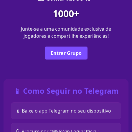
1000+
Junte-se a uma comunidade exclusiva de
jogadores e compartilhe experiências!
Entrar Grupo
📱 Como Seguir no Telegram
📱 Baixe o app Telegram no seu dispositivo
🔍 Procure por "@55Win LoginOficial"