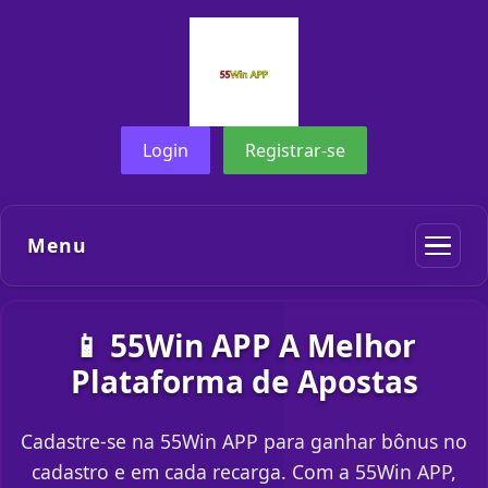
Login
Registrar-se
Menu
📱 55Win APP A Melhor
Plataforma de Apostas
Cadastre-se na 55Win APP para ganhar bônus no
cadastro e em cada recarga. Com a 55Win APP,