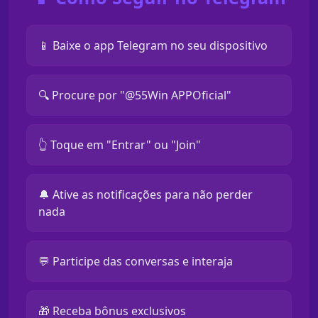
📱 Baixe o app Telegram no seu dispositivo
🔍 Procure por "@55Win APPOficial"
👆 Toque em "Entrar" ou "Join"
🔔 Ative as notificações para não perder
nada
💬 Participe das conversas e interaja
🎁 Receba bônus exclusivos