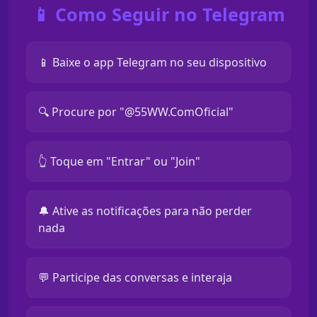
📱 Como Seguir no Telegram
📱 Baixe o app Telegram no seu dispositivo
🔍 Procure por "@55WW.ComOficial"
👆 Toque em "Entrar" ou "Join"
🔔 Ative as notificações para não perder
nada
💬 Participe das conversas e interaja