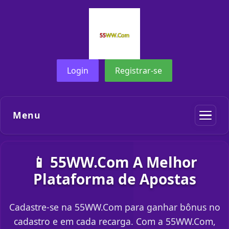
Login
Registrar-se
Menu
📱 55WW.Com A Melhor
Plataforma de Apostas
Cadastre-se na 55WW.Com para ganhar bônus no
cadastro e em cada recarga. Com a 55WW.Com,