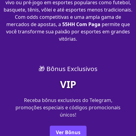
vivo ou pré-jogo em esportes populares como futebol,
basquete, tênis, vôlei e até esportes menos tradicionais.
Com odds competitivas e uma ampla gama de
mercados de apostas, a
55HH Com Paga
permite que
você transforme sua paixão por esportes em grandes
vitórias.
🎁 Bônus Exclusivos
VIP
Receba bônus exclusivos do Telegram,
promoções especiais e códigos promocionais
únicos!
Ver Bônus