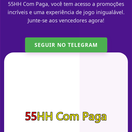
55HH Com Paga, você tem acesso a promoções
incríveis e uma experiência de jogo inigualável.
Junte-se aos vencedores agora!
SEGUIR NO TELEGRAM