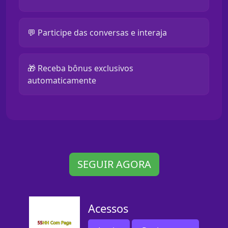
💬 Participe das conversas e interaja
🎁 Receba bônus exclusivos
automaticamente
SEGUIR AGORA
Acessos