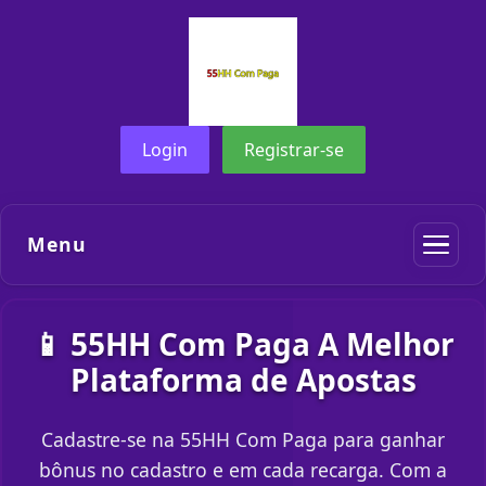
Login
Registrar-se
Menu
📱 55HH Com Paga A Melhor
Plataforma de Apostas
Cadastre-se na 55HH Com Paga para ganhar
bônus no cadastro e em cada recarga. Com a