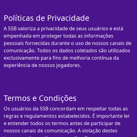
Políticas de Privacidade
A 55B valoriza a privacidade de seus usuários e está
empenhada em proteger todas as informações
pessoais fornecidas durante o uso de nossos canais de
comunicação. Todos os dados coletados são utilizados
exclusivamente para fins de melhoria contínua da
experiência de nossos jogadores.
Termos e Condições
Os usuários da 55B concordam em respeitar todas as
regras e regulamentos estabelecidos. É importante ler
e entender todos os termos antes de participar de
nossos canais de comunicação. A violação destes