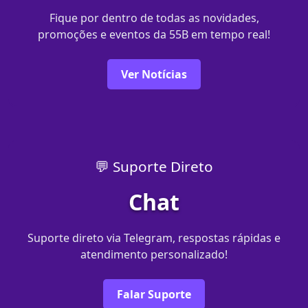
Fique por dentro de todas as novidades,
promoções e eventos da 55B em tempo real!
Ver Notícias
💬 Suporte Direto
Chat
Suporte direto via Telegram, respostas rápidas e
atendimento personalizado!
Falar Suporte