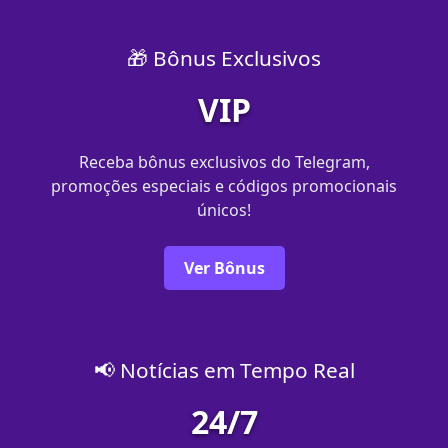
🎁 Bônus Exclusivos
VIP
Receba bônus exclusivos do Telegram,
promoções especiais e códigos promocionais
únicos!
Ver Bônus
📢 Notícias em Tempo Real
24/7