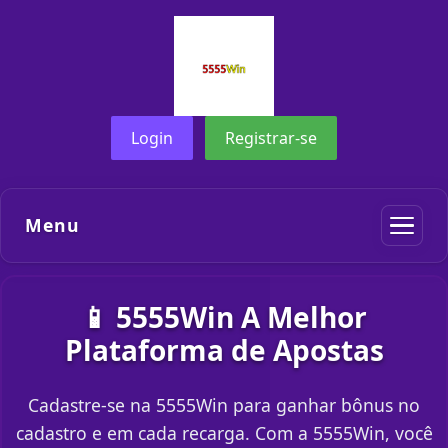
Login
Registrar-se
Menu
📱 5555Win A Melhor
Plataforma de Apostas
Cadastre-se na 5555Win para ganhar bônus no
cadastro e em cada recarga. Com a 5555Win, você