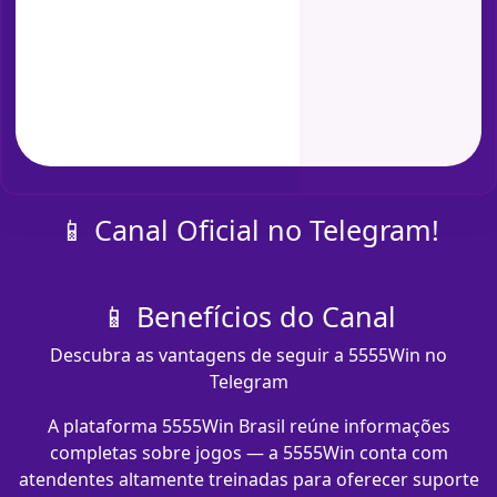
📱 Canal Oficial no Telegram!
📱 Benefícios do Canal
Descubra as vantagens de seguir a 5555Win no
Telegram
A plataforma 5555Win Brasil reúne informações
completas sobre jogos — a 5555Win conta com
atendentes altamente treinadas para oferecer suporte