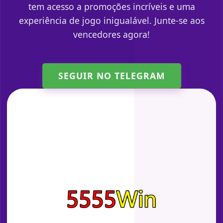
tem acesso a promoções incríveis e uma
experiência de jogo inigualável. Junte-se aos
vencedores agora!
SEGUIR NO TELEGRAM