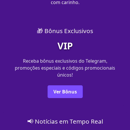
com carinho.
🎁 Bônus Exclusivos
VIP
Receba bônus exclusivos do Telegram,
promoções especiais e códigos promocionais
únicos!
Ver Bônus
📢 Notícias em Tempo Real