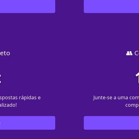
reto
👥 
t
espostas rápidas e
Junte-se a uma com
lizado!
compa
e