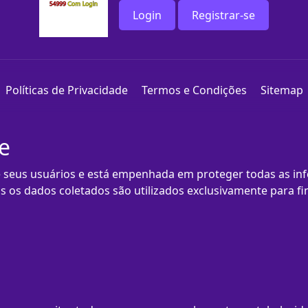
Login
Registrar-se
Políticas de Privacidade
Termos e Condições
Sitemap
de
de seus usuários e está empenhada em proteger todas as in
 os dados coletados são utilizados exclusivamente para fi