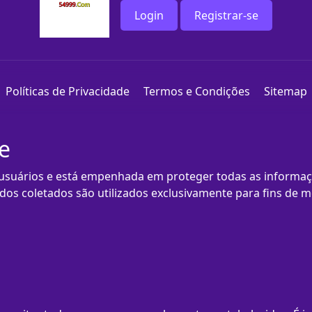
Login
Registrar-se
Políticas de Privacidade
Termos e Condições
Sitemap
de
s usuários e está empenhada em proteger todas as informaç
os coletados são utilizados exclusivamente para fins de m