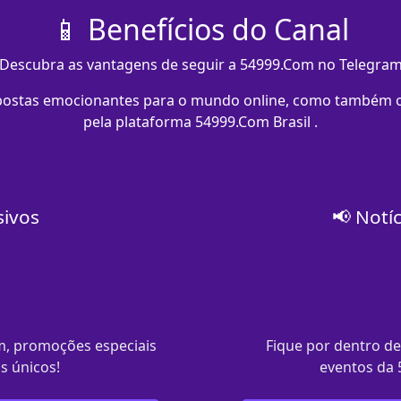
📱 Benefícios do Canal
Descubra as vantagens de seguir a 54999.Com no Telegra
postas emocionantes para o mundo online, como também o
pela plataforma 54999.Com Brasil .
sivos
📢 Notí
m, promoções especiais
Fique por dentro d
s únicos!
eventos da 