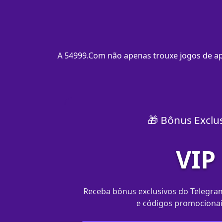
A 54999.Com não apenas trouxe jogos de a
🎁 Bônus Exclu
VIP
Receba bônus exclusivos do Telegra
e códigos promocionai