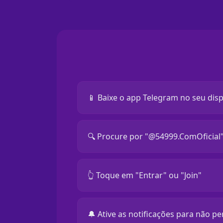
📱 Baixe o app Telegram no seu disp
🔍 Procure por "@54999.ComOficial
👆 Toque em "Entrar" ou "Join"
🔔 Ative as notificações para não p