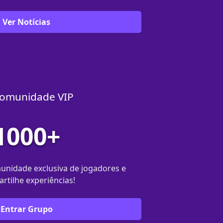
Ver Notícias
Comunidade VIP
1000+
unidade exclusiva de jogadores e
rtilhe experiências!
Entrar Grupo