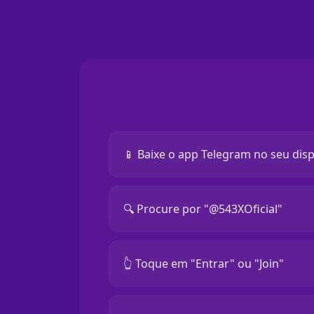
📱 Baixe o app Telegram no seu disp
🔍 Procure por "@543XOficial"
👆 Toque em "Entrar" ou "Join"