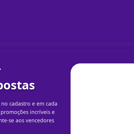
r
postas
 no cadastro e em cada
 promoções incríveis e
unte-se aos vencedores