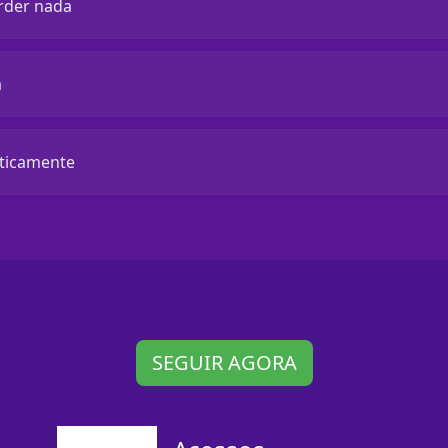
erder nada
a
aticamente
SEGUIR AGORA