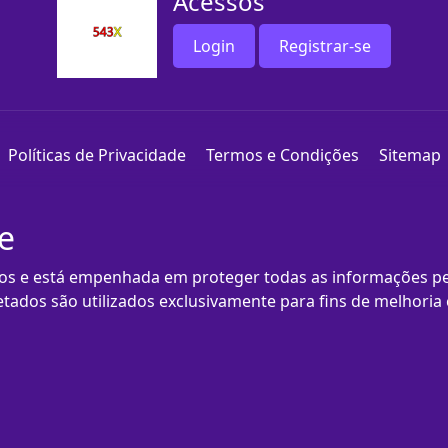
Acessos
Login
Registrar-se
Políticas de Privacidade
Termos e Condições
Sitemap
de
rios e está empenhada em proteger todas as informações p
tados são utilizados exclusivamente para fins de melhoria