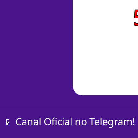
📱 Canal Oficial no Telegram!