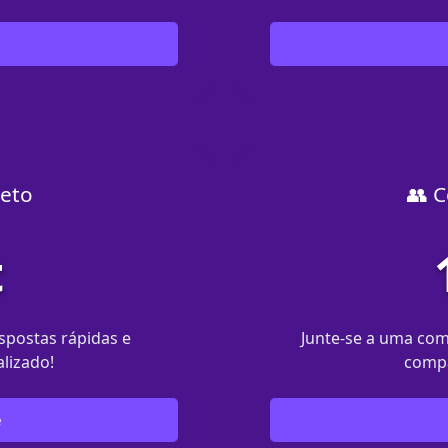
reto
👥 
t
espostas rápidas e
Junte-se a uma com
lizado!
compa
e