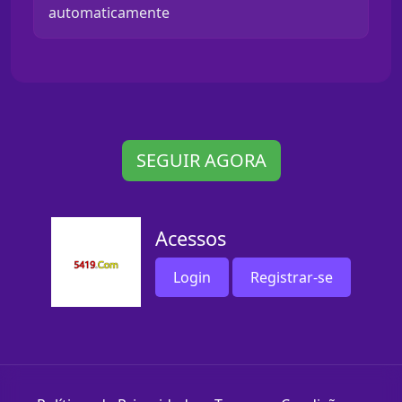
automaticamente
SEGUIR AGORA
Acessos
Login
Registrar-se