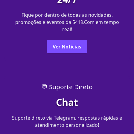
Fique por dentro de todas as novidades,
promoções e eventos da 5419.Com em tempo
real!
Ver Notícias
💬 Suporte Direto
Chat
Suporte direto via Telegram, respostas rápidas e
atendimento personalizado!