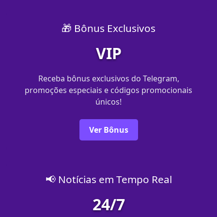
🎁 Bônus Exclusivos
VIP
Receba bônus exclusivos do Telegram,
promoções especiais e códigos promocionais
únicos!
Ver Bônus
📢 Notícias em Tempo Real
24/7