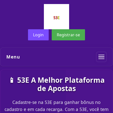
Login
Registrar-se
Menu
📱 53E A Melhor Plataforma
de Apostas
Cadastre-se na 53E para ganhar bônus no
cadastro e em cada recarga. Com a 53E, você tem