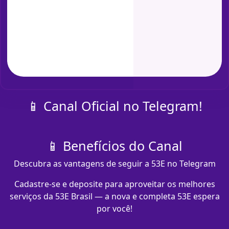
📱 Canal Oficial no Telegram!
📱 Benefícios do Canal
Descubra as vantagens de seguir a 53E no Telegram
Cadastre-se e deposite para aproveitar os melhores
serviços da 53E Brasil — a nova e completa 53E espera
por você!