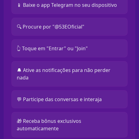
📱 Baixe o app Telegram no seu dispositivo
🔍 Procure por "@53EOficial"
👆 Toque em "Entrar" ou "Join"
🔔 Ative as notificações para não perder
nada
💬 Participe das conversas e interaja
🎁 Receba bônus exclusivos
automaticamente