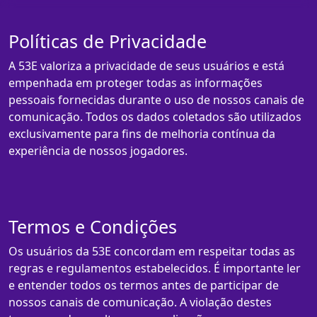
Políticas de Privacidade
A 53E valoriza a privacidade de seus usuários e está
empenhada em proteger todas as informações
pessoais fornecidas durante o uso de nossos canais de
comunicação. Todos os dados coletados são utilizados
exclusivamente para fins de melhoria contínua da
experiência de nossos jogadores.
Termos e Condições
Os usuários da 53E concordam em respeitar todas as
regras e regulamentos estabelecidos. É importante ler
e entender todos os termos antes de participar de
nossos canais de comunicação. A violação destes