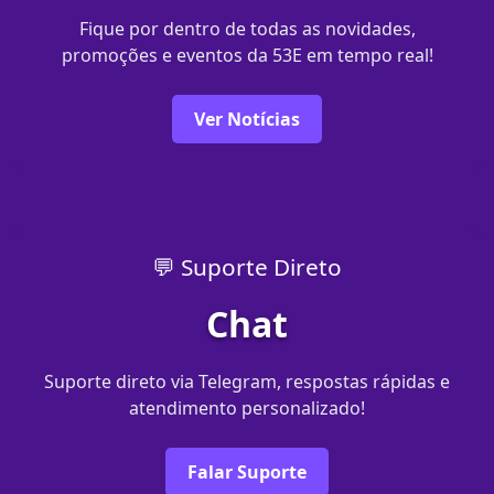
Fique por dentro de todas as novidades,
promoções e eventos da 53E em tempo real!
Ver Notícias
💬 Suporte Direto
Chat
Suporte direto via Telegram, respostas rápidas e
atendimento personalizado!
Falar Suporte