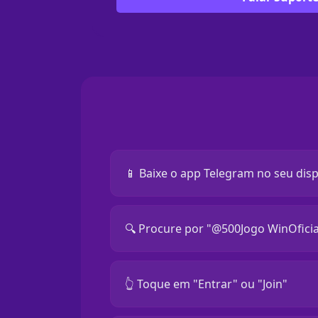
📱 Baixe o app Telegram no seu disp
🔍 Procure por "@500Jogo WinOficia
👆 Toque em "Entrar" ou "Join"