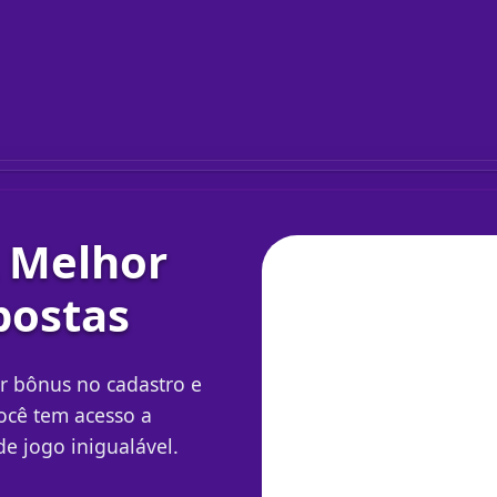
A Melhor
postas
r bônus no cadastro e
ocê tem acesso a
e jogo inigualável.