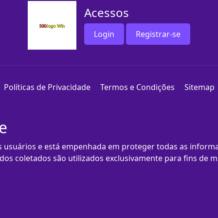
Acessos
Login
Registrar-se
Políticas de Privacidade
Termos e Condições
Sitemap
de
us usuários e está empenhada em proteger todas as inform
os coletados são utilizados exclusivamente para fins de m