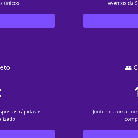
s únicos!
eventos da 
reto
👥 
t
espostas rápidas e
Junte-se a uma com
lizado!
compa
e