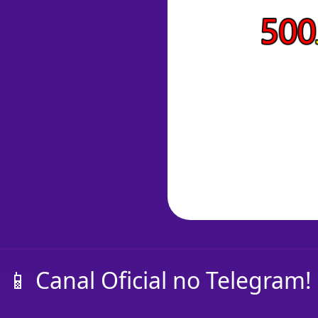
📱 Canal Oficial no Telegram!