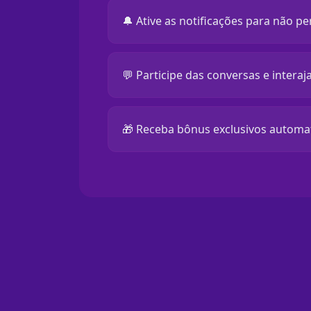
🔔 Ative as notificações para não p
💬 Participe das conversas e interaj
🎁 Receba bônus exclusivos autom