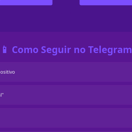
📱 Como Seguir no Telegram
ositivo
l"