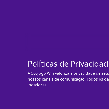
Políticas de Privacida
A 500Jogo Win valoriza a privacidade de se
nossos canais de comunicação. Todos os dad
jogadores.