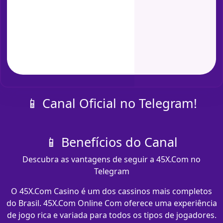
📱 Canal Oficial no Telegram!
📱 Benefícios do Canal
Descubra as vantagens de seguir a 45X.Com no
Telegram
O 45X.Com Casino é um dos cassinos mais completos
do Brasil. 45X.Com Online Com oferece uma experiência
de jogo rica e variada para todos os tipos de jogadores.