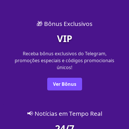
🎁 Bônus Exclusivos
VIP
Receba bônus exclusivos do Telegram,
promoções especiais e códigos promocionais
únicos!
Ver Bônus
📢 Notícias em Tempo Real
24/7