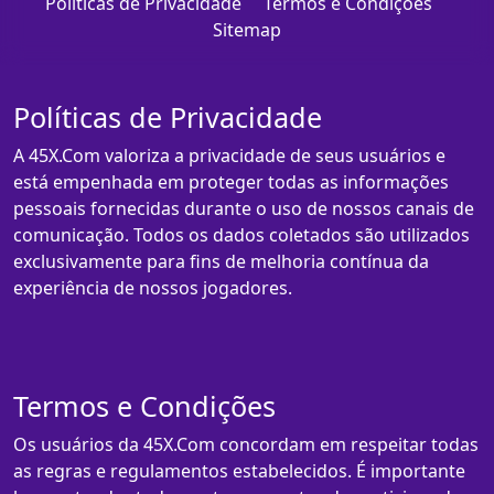
Políticas de Privacidade
Termos e Condições
Sitemap
Políticas de Privacidade
A 45X.Com valoriza a privacidade de seus usuários e
está empenhada em proteger todas as informações
pessoais fornecidas durante o uso de nossos canais de
comunicação. Todos os dados coletados são utilizados
exclusivamente para fins de melhoria contínua da
experiência de nossos jogadores.
Termos e Condições
Os usuários da 45X.Com concordam em respeitar todas
as regras e regulamentos estabelecidos. É importante