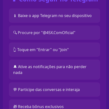
📱 Baixe o app Telegram no seu dispositivo
🔍 Procure por "@45X.ComOficial"
👆 Toque em "Entrar" ou "Join"
🔔 Ative as notificações para não perder
nada
💬 Participe das conversas e interaja
🎁 Receba bônus exclusivos