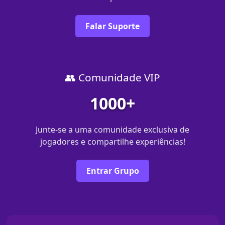
Falar Suporte
👥 Comunidade VIP
1000+
Junte-se a uma comunidade exclusiva de
jogadores e compartilhe experiências!
Entrar Grupo