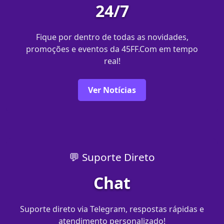
24/7
Fique por dentro de todas as novidades,
promoções e eventos da 45FF.Com em tempo
real!
Ver Notícias
💬 Suporte Direto
Chat
Suporte direto via Telegram, respostas rápidas e
atendimento personalizado!