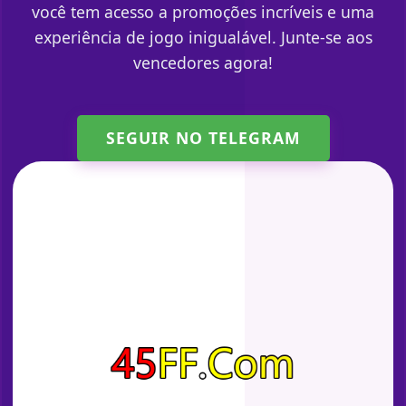
você tem acesso a promoções incríveis e uma
experiência de jogo inigualável. Junte-se aos
vencedores agora!
SEGUIR NO TELEGRAM