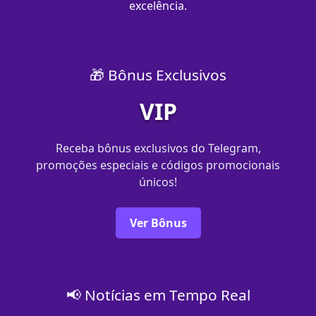
excelência.
🎁 Bônus Exclusivos
VIP
Receba bônus exclusivos do Telegram,
promoções especiais e códigos promocionais
únicos!
Ver Bônus
📢 Notícias em Tempo Real