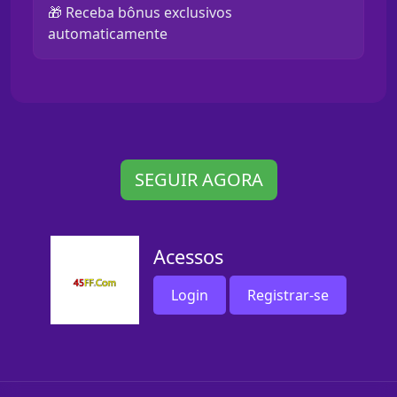
🎁 Receba bônus exclusivos
automaticamente
SEGUIR AGORA
Acessos
Login
Registrar-se