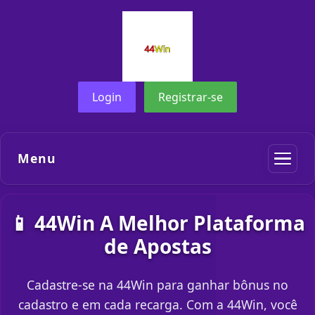
Login
Registrar-se
Menu
📱 44Win A Melhor Plataforma
de Apostas
Cadastre-se na 44Win para ganhar bônus no
cadastro e em cada recarga. Com a 44Win, você