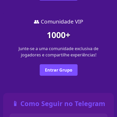
👥 Comunidade VIP
1000+
Junte-se a uma comunidade exclusiva de
jogadores e compartilhe experiências!
Entrar Grupo
📱 Como Seguir no Telegram