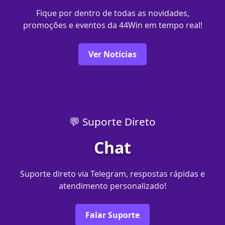
Fique por dentro de todas as novidades,
promoções e eventos da 44Win em tempo real!
Ver Notícias
💬 Suporte Direto
Chat
Suporte direto via Telegram, respostas rápidas e
atendimento personalizado!
Falar Suporte