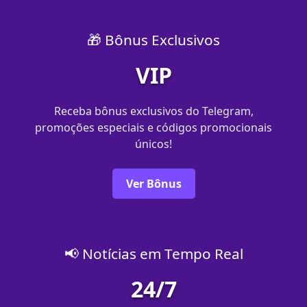
🎁 Bônus Exclusivos
VIP
Receba bônus exclusivos do Telegram,
promoções especiais e códigos promocionais
únicos!
Ver Bônus
📢 Notícias em Tempo Real
24/7