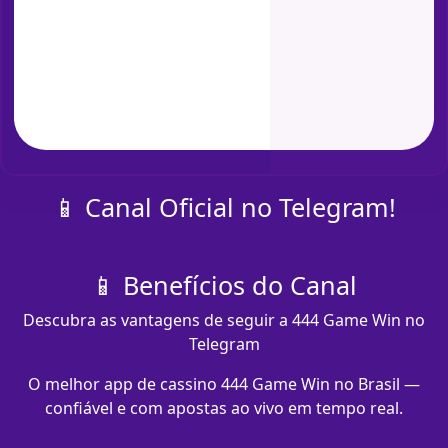
📱 Canal Oficial no Telegram!
📱 Benefícios do Canal
Descubra as vantagens de seguir a 444 Game Win no
Telegram
O melhor app de cassino 444 Game Win no Brasil —
confiável e com apostas ao vivo em tempo real.