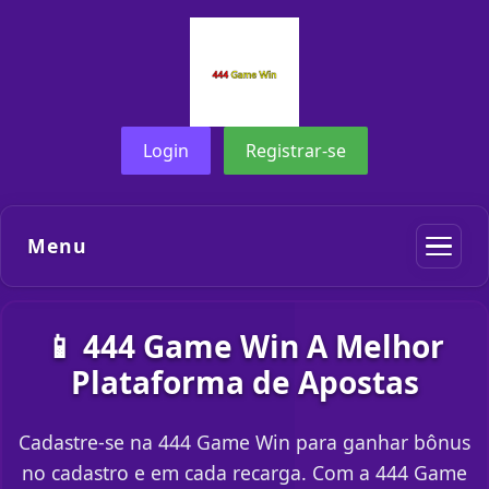
Login
Registrar-se
Menu
📱 444 Game Win A Melhor
Plataforma de Apostas
Cadastre-se na 444 Game Win para ganhar bônus
no cadastro e em cada recarga. Com a 444 Game