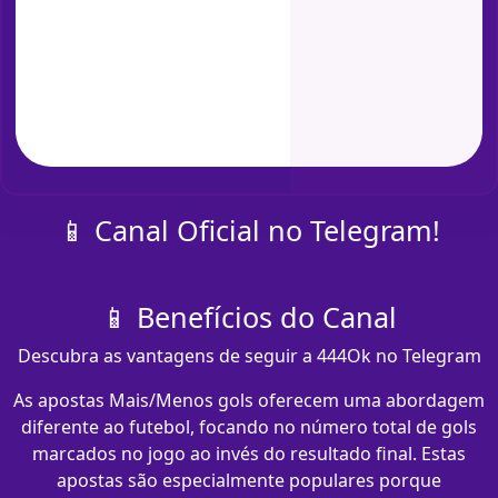
📱 Canal Oficial no Telegram!
📱 Benefícios do Canal
Descubra as vantagens de seguir a 444Ok no Telegram
As apostas Mais/Menos gols oferecem uma abordagem
diferente ao futebol, focando no número total de gols
marcados no jogo ao invés do resultado final. Estas
apostas são especialmente populares porque