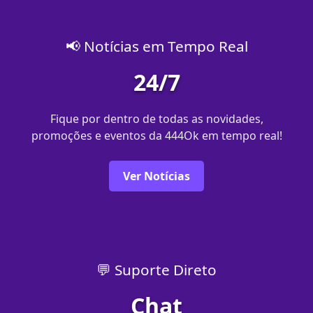
📢 Notícias em Tempo Real
24/7
Fique por dentro de todas as novidades,
promoções e eventos da 444Ok em tempo real!
Ver Notícias
💬 Suporte Direto
Chat