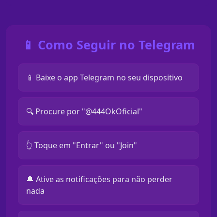
📱 Como Seguir no Telegram
📱 Baixe o app Telegram no seu dispositivo
🔍 Procure por "@444OkOficial"
👆 Toque em "Entrar" ou "Join"
🔔 Ative as notificações para não perder
nada