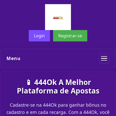
Login
Registrar-se
Menu
📱 444Ok A Melhor
Plataforma de Apostas
Cadastre-se na 444Ok para ganhar bônus no
cadastro e em cada recarga. Com a 444Ok, você