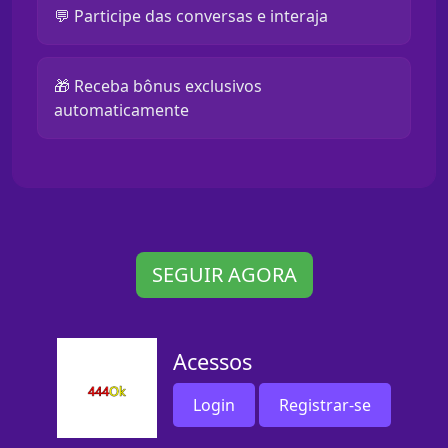
💬 Participe das conversas e interaja
🎁 Receba bônus exclusivos
automaticamente
SEGUIR AGORA
Acessos
Login
Registrar-se