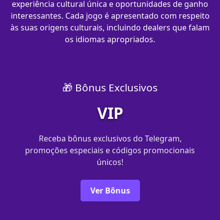
experiência cultural única e oportunidades de ganho
interessantes. Cada jogo é apresentado com respeito
às suas origens culturais, incluindo dealers que falam
os idiomas apropriados.
🎁 Bônus Exclusivos
VIP
Receba bônus exclusivos do Telegram,
promoções especiais e códigos promocionais
únicos!
Ver Bônus