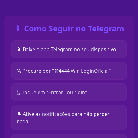
📱 Como Seguir no Telegram
📱 Baixe o app Telegram no seu dispositivo
🔍 Procure por "@4444 Win LoginOficial"
👆 Toque em "Entrar" ou "Join"
🔔 Ative as notificações para não perder
nada