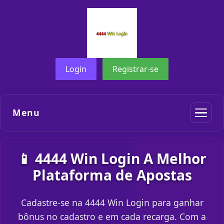
Login
Registrar-se
Menu
📱 4444 Win Login A Melhor
Plataforma de Apostas
Cadastre-se na 4444 Win Login para ganhar
bônus no cadastro e em cada recarga. Com a