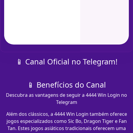
📱 Canal Oficial no Telegram!
📱 Benefícios do Canal
Descubra as vantagens de seguir a 4444 Win Login no
Telegram
Além dos clássicos, a 4444 Win Login também oferece
jogos especializados como Sic Bo, Dragon Tiger e Fan
Tan. Estes jogos asiáticos tradicionais oferecem uma