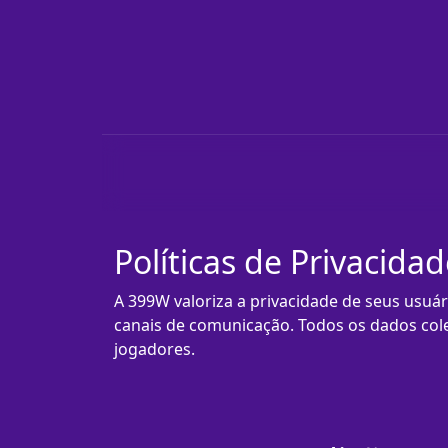
Políticas de Privacida
A 399W valoriza a privacidade de seus usu
canais de comunicação. Todos os dados cole
jogadores.