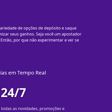
variedade de opções de depósito e saque
imizar seus ganhos. Seja você um apostador
 Então, por que não experimentar e ver se
cias em Tempo Real
24/7
e todas as novidades, promoções e