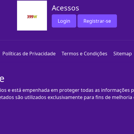
Acessos
Login
Registrar-se
Políticas de Privacidade
Termos e Condições
Sitemap
de
ários e está empenhada em proteger todas as informações p
tados são utilizados exclusivamente para fins de melhoria