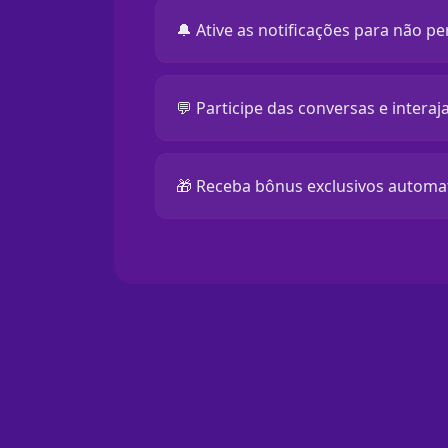
🔔 Ative as notificações para não p
💬 Participe das conversas e interaj
🎁 Receba bônus exclusivos autom