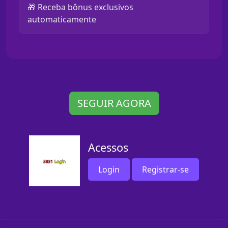
🎁 Receba bônus exclusivos
automaticamente
SEGUIR AGORA
Acessos
Login
Registrar-se