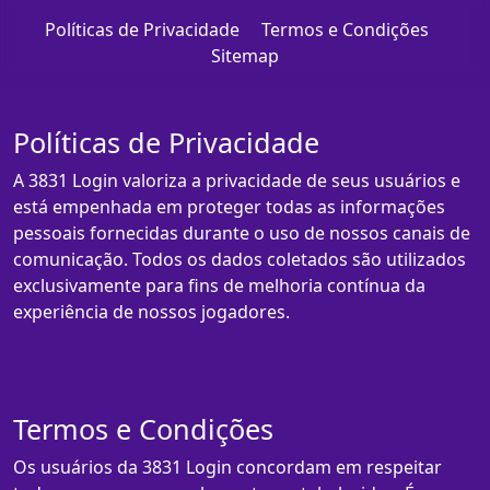
Políticas de Privacidade
Termos e Condições
Sitemap
Políticas de Privacidade
A 3831 Login valoriza a privacidade de seus usuários e
está empenhada em proteger todas as informações
pessoais fornecidas durante o uso de nossos canais de
comunicação. Todos os dados coletados são utilizados
exclusivamente para fins de melhoria contínua da
experiência de nossos jogadores.
Termos e Condições
Os usuários da 3831 Login concordam em respeitar