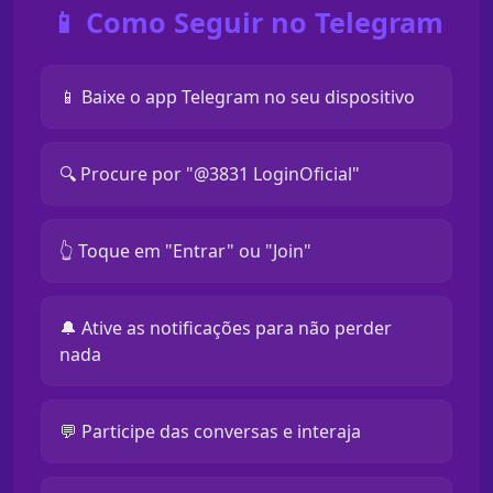
📱 Como Seguir no Telegram
📱 Baixe o app Telegram no seu dispositivo
🔍 Procure por "@3831 LoginOficial"
👆 Toque em "Entrar" ou "Join"
🔔 Ative as notificações para não perder
nada
💬 Participe das conversas e interaja