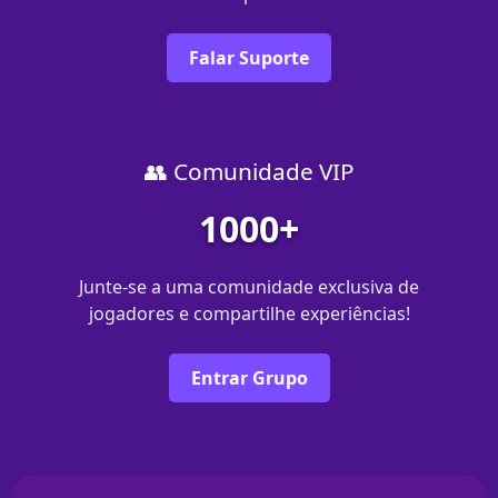
Falar Suporte
👥 Comunidade VIP
1000+
Junte-se a uma comunidade exclusiva de
jogadores e compartilhe experiências!
Entrar Grupo