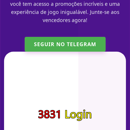
você tem acesso a promoções incríveis e uma
experiência de jogo inigualável. Junte-se aos
vencedores agora!
SEGUIR NO TELEGRAM