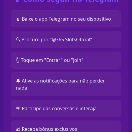
📱 Baixe o app Telegram no seu dispositivo
🔍 Procure por "@365 SlotsOficial"
👆 Toque em "Entrar" ou "Join"
🔔 Ative as notificações para não perder
nada
💬 Participe das conversas e interaja
🎁 Receba bônus exclusivos