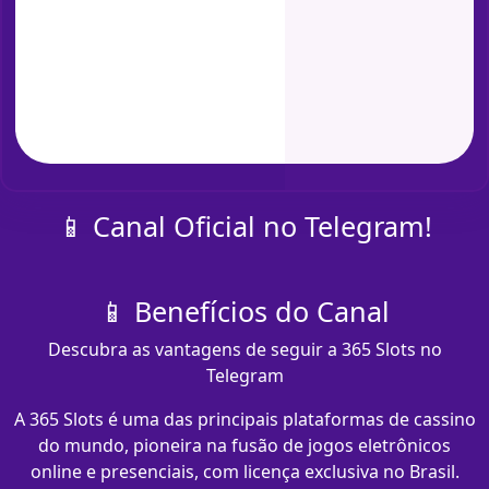
📱 Canal Oficial no Telegram!
📱 Benefícios do Canal
Descubra as vantagens de seguir a 365 Slots no
Telegram
A 365 Slots é uma das principais plataformas de cassino
do mundo, pioneira na fusão de jogos eletrônicos
online e presenciais, com licença exclusiva no Brasil.