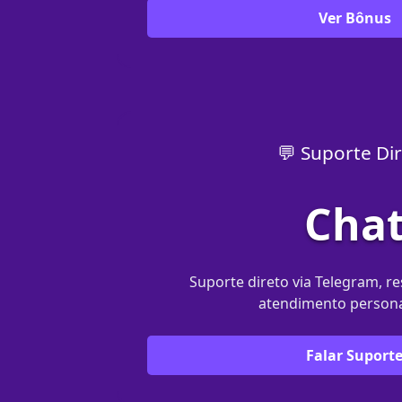
Ver Bônus
💬 Suporte Di
Cha
Suporte direto via Telegram, r
atendimento persona
Falar Suport