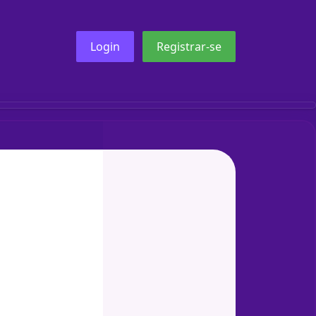
Login
Registrar-se