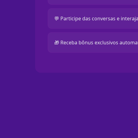
💬 Participe das conversas e interaj
🎁 Receba bônus exclusivos autom