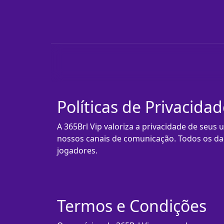
Políticas de Privacida
A 365Brl Vip valoriza a privacidade de seu
nossos canais de comunicação. Todos os dad
jogadores.
Termos e Condições