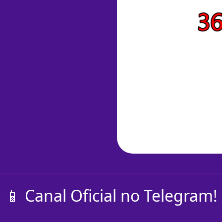
📱 Canal Oficial no Telegram!