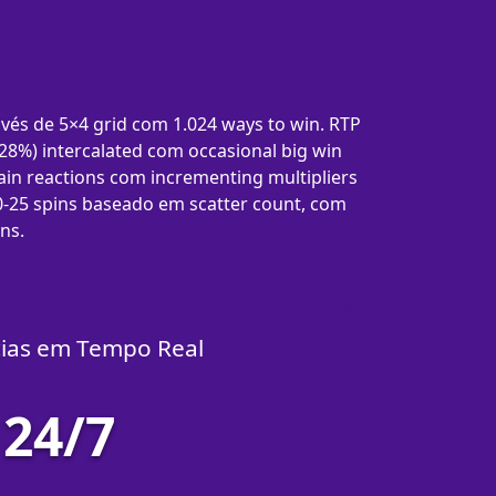
avés de 5×4 grid com 1.024 ways to win. RTP
28%) intercalated com occasional big win
in reactions com incrementing multipliers
10-25 spins baseado em scatter count, com
ns.
cias em Tempo Real
24/7