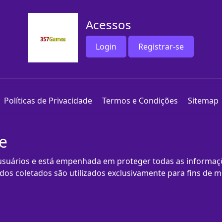
Acessos
Login
Registrar-se
Políticas de Privacidade
Termos e Condições
Sitemap
de
 usuários e está empenhada em proteger todas as informaç
os coletados são utilizados exclusivamente para fins de m