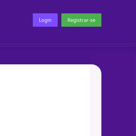
Login
Registrar-se