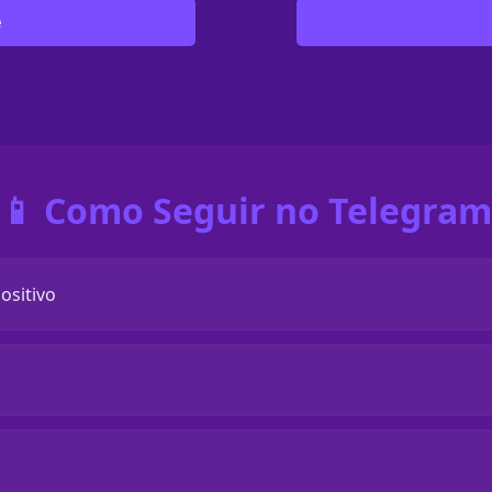
e
📱 Como Seguir no Telegram
ositivo