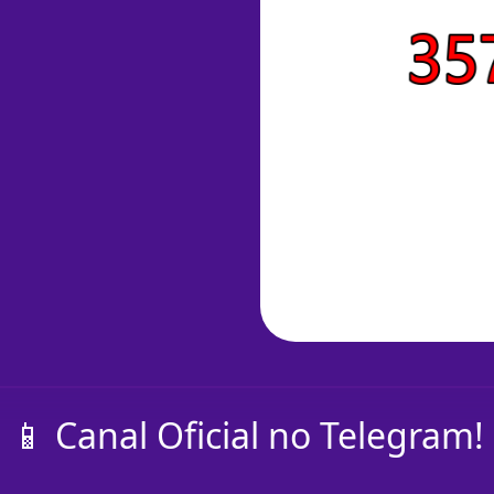
📱 Canal Oficial no Telegram!