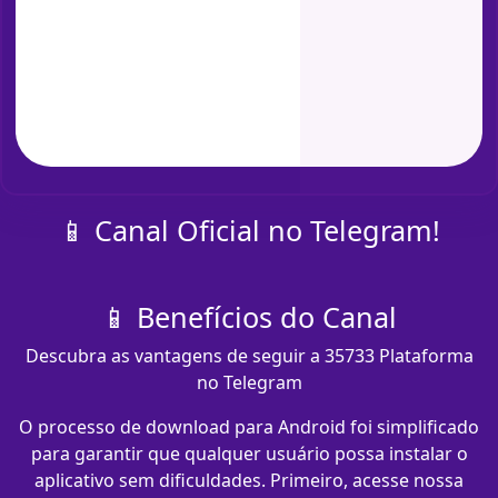
📱 Canal Oficial no Telegram!
📱 Benefícios do Canal
Descubra as vantagens de seguir a 35733 Plataforma
no Telegram
O processo de download para Android foi simplificado
para garantir que qualquer usuário possa instalar o
aplicativo sem dificuldades. Primeiro, acesse nossa