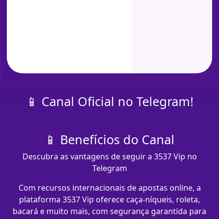
📱 Canal Oficial no Telegram!
📱 Benefícios do Canal
Descubra as vantagens de seguir a 3537 Vip no
Telegram
Com recursos internacionais de apostas online, a
plataforma 3537 Vip oferece caça-níqueis, roleta,
bacará e muito mais, com segurança garantida para