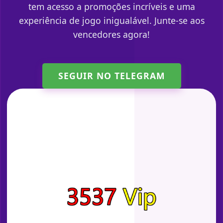
tem acesso a promoções incríveis e uma
experiência de jogo inigualável. Junte-se aos
vencedores agora!
SEGUIR NO TELEGRAM