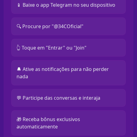
📱 Baixe o app Telegram no seu dispositivo
🔍 Procure por "@34COficial"
👆 Toque em "Entrar" ou "Join"
🔔 Ative as notificações para não perder
nada
💬 Participe das conversas e interaja
🎁 Receba bônus exclusivos
automaticamente