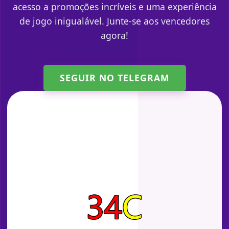
acesso a promoções incríveis e uma experiência
de jogo inigualável. Junte-se aos vencedores
agora!
SEGUIR NO TELEGRAM