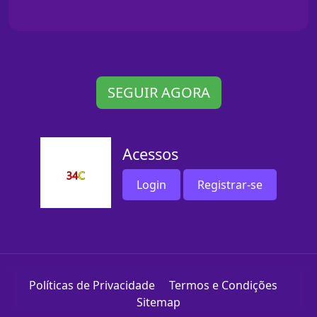
SEGUIR AGORA
Acessos
Login
Registrar-se
Políticas de Privacidade
Termos e Condições
Sitemap