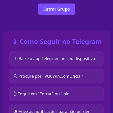
Entrar Grupo
📱 Como Seguir no Telegram
📱 Baixe o app Telegram no seu dispositivo
🔍 Procure por "@30Win.ComOficial"
👆 Toque em "Entrar" ou "Join"
🔔 Ative as notificações para não perder