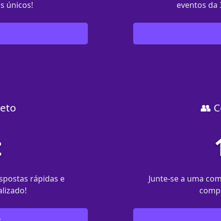
s únicos!
eventos da 
reto
👥 
t
espostas rápidas e
Junte-se a uma com
lizado!
compa
e