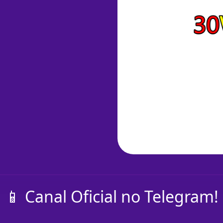
📱 Canal Oficial no Telegram!