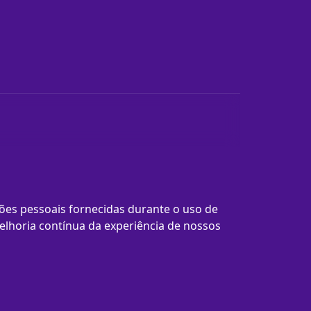
ões pessoais fornecidas durante o uso de
elhoria contínua da experiência de nossos