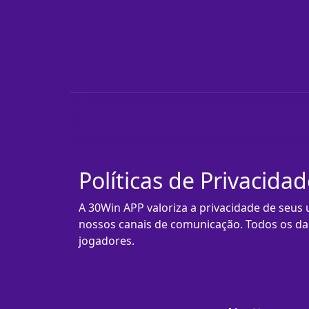
Políticas de Privacida
A 30Win APP valoriza a privacidade de seus
nossos canais de comunicação. Todos os dad
jogadores.