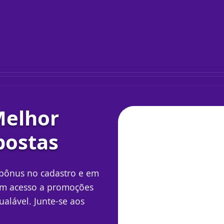
Melhor
postas
bônus no cadastro e em
em acesso a promoções
ualável. Junte-se aos