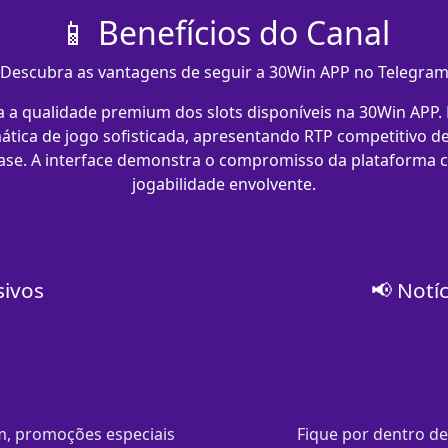
📱 Benefícios do Canal
Descubra as vantagens de seguir a 30Win APP no Telegra
a a qualidade premium dos slots disponíveis na 30Win APP.
tica de jogo sofisticada, apresentando RTP competitivo de 
se. A interface demonstra o compromisso da plataforma com
jogabilidade envolvente.
sivos
📢 Notí
m, promoções especiais
Fique por dentro d