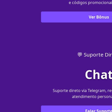
e códigos promocionai
Ver Bônus
💬 Suporte Di
Cha
Suporte direto via Telegram, r
atendimento persona
Falar Suport