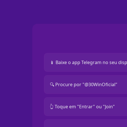
📱 Baixe o app Telegram no seu disp
🔍 Procure por "@30WinOficial"
👆 Toque em "Entrar" ou "Join"