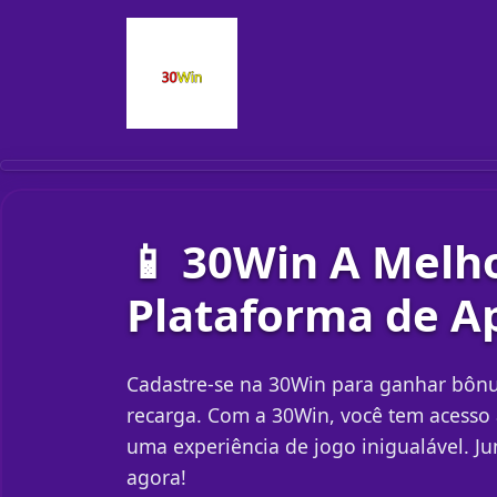
📱 30Win A Melh
Plataforma de A
Cadastre-se na 30Win para ganhar bônu
recarga. Com a 30Win, você tem acesso 
uma experiência de jogo inigualável. J
agora!