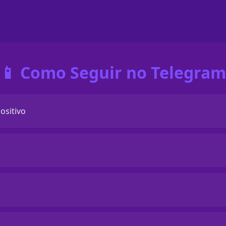
📱 Como Seguir no Telegram
ositivo