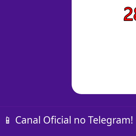
📱 Canal Oficial no Telegram!