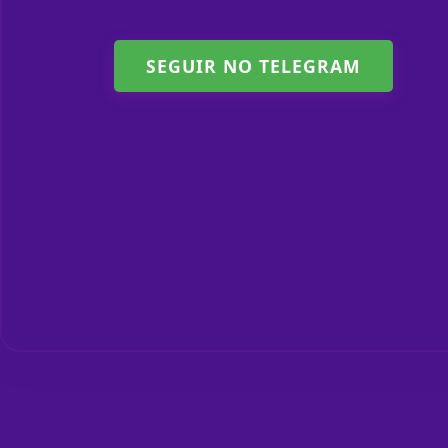
SEGUIR NO TELEGRAM