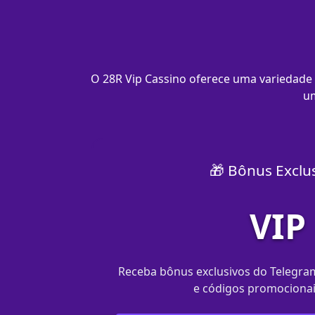
O 28R Vip Cassino oferece uma variedade 
um
🎁 Bônus Exclu
VIP
Receba bônus exclusivos do Telegra
e códigos promocionai