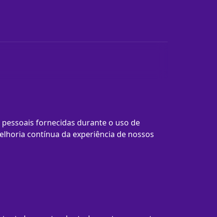
 pessoais fornecidas durante o uso de
elhoria contínua da experiência de nossos