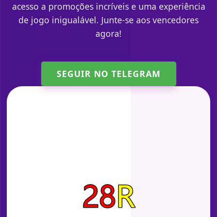
acesso a promoções incríveis e uma experiência
de jogo inigualável. Junte-se aos vencedores
agora!
SEGUIR NO TELEGRAM