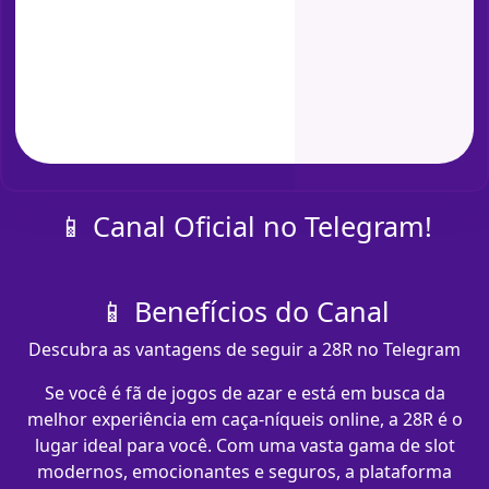
📱 Canal Oficial no Telegram!
📱 Benefícios do Canal
Descubra as vantagens de seguir a 28R no Telegram
Se você é fã de jogos de azar e está em busca da
melhor experiência em caça-níqueis online, a 28R é o
lugar ideal para você. Com uma vasta gama de slot
modernos, emocionantes e seguros, a plataforma