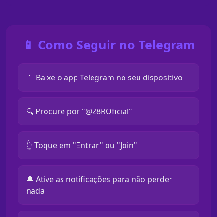
📱 Como Seguir no Telegram
📱 Baixe o app Telegram no seu dispositivo
🔍 Procure por "@28ROficial"
👆 Toque em "Entrar" ou "Join"
🔔 Ative as notificações para não perder
nada