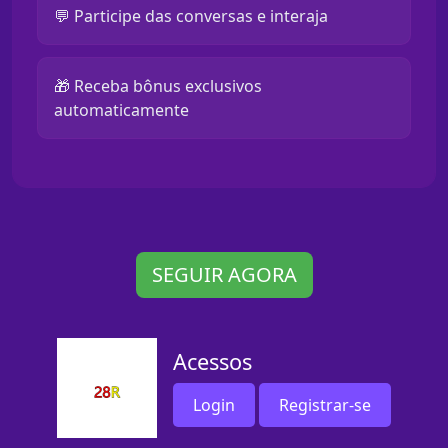
💬 Participe das conversas e interaja
🎁 Receba bônus exclusivos
automaticamente
SEGUIR AGORA
Acessos
Login
Registrar-se