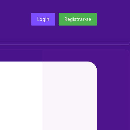
Login
Registrar-se