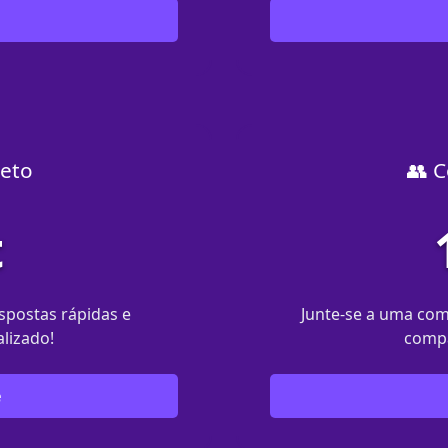
reto
👥 
t
espostas rápidas e
Junte-se a uma com
lizado!
compa
e