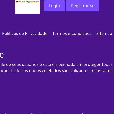
Login
Registrar-se
Políticas de Privacidade
Termos e Condições
Sitemap
de
de de seus usuários e está empenhada em proteger todas 
ção. Todos os dados coletados são utilizados exclusivamen