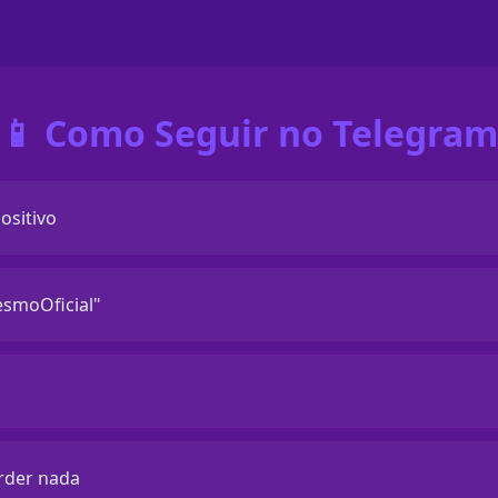
📱 Como Seguir no Telegram
ositivo
smoOficial"
erder nada