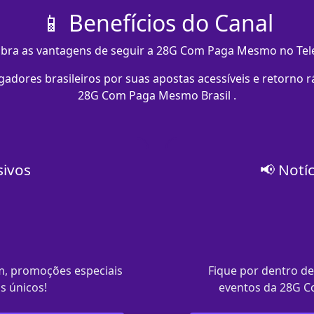
📱 Benefícios do Canal
bra as vantagens de seguir a 28G Com Paga Mesmo no Te
dores brasileiros por suas apostas acessíveis e retorno r
28G Com Paga Mesmo Brasil .
sivos
📢 Notí
m, promoções especiais
Fique por dentro d
s únicos!
eventos da 28G 