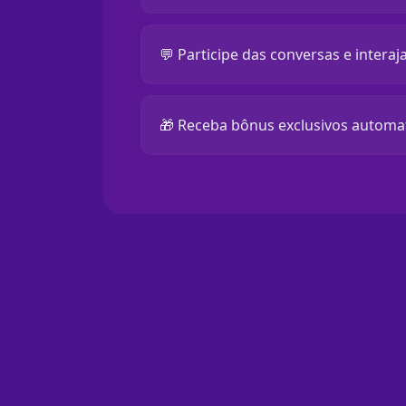
💬 Participe das conversas e interaj
🎁 Receba bônus exclusivos autom