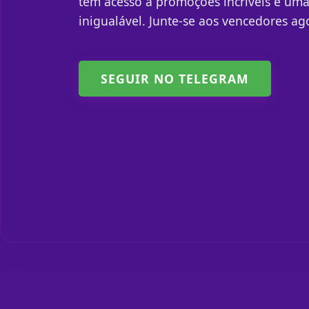
tem acesso a promoções incríveis e uma
inigualável. Junte-se aos vencedores ag
SEGUIR NO TELEGRAM