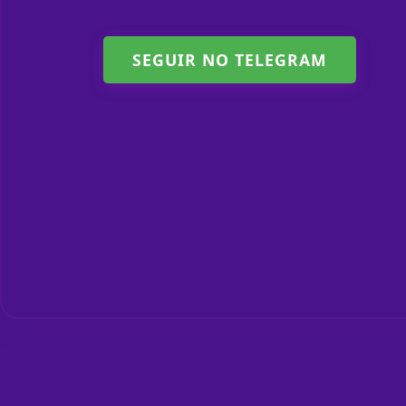
SEGUIR NO TELEGRAM