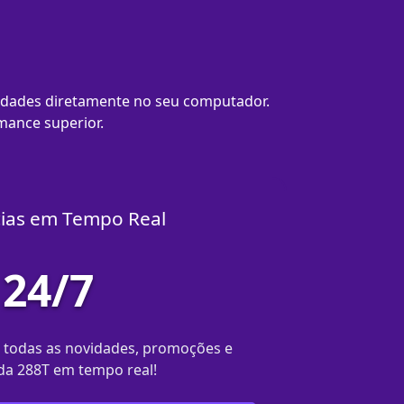
alidades diretamente no seu computador.
mance superior.
cias em Tempo Real
24/7
e todas as novidades, promoções e
da 288T em tempo real!