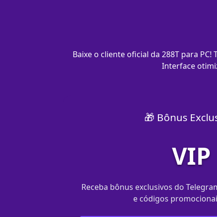
Baixe o cliente oficial da 288T para P
Interface otim
🎁 Bônus Exclu
VIP
Receba bônus exclusivos do Telegra
e códigos promocionai