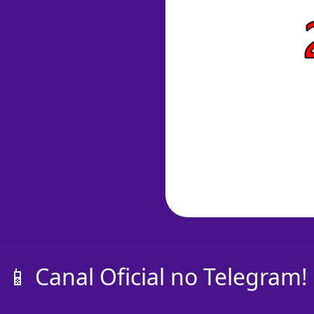
📱 Canal Oficial no Telegram!