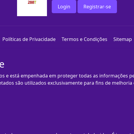
Login
Registrar-se
Políticas de Privacidade
Termos e Condições
Sitemap
de
rios e está empenhada em proteger todas as informações p
tados são utilizados exclusivamente para fins de melhoria