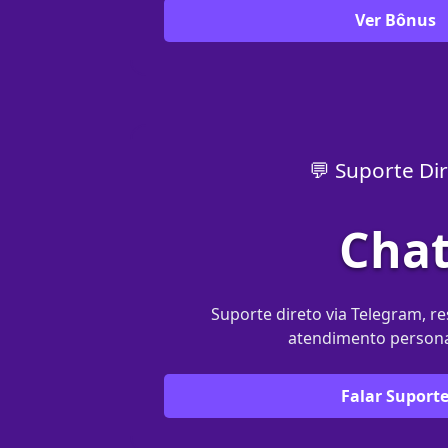
Ver Bônus
💬 Suporte Di
Cha
Suporte direto via Telegram, r
atendimento persona
Falar Suport