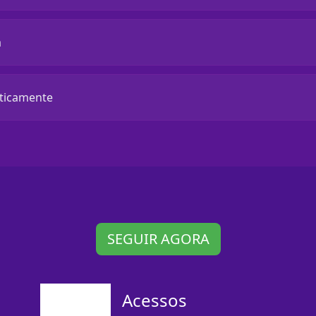
a
aticamente
SEGUIR AGORA
Acessos