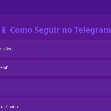
📱 Como Seguir no Telegram
ositivo
cial"
erder nada