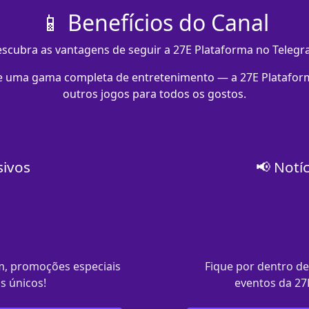
📱 Benefícios do Canal
scubra as vantagens de seguir a 27E Plataforma no Teleg
ce uma gama completa de entretenimento — a 27E Plataforma
outros jogos para todos os gostos.
sivos
📢 Notí
m, promoções especiais
Fique por dentro d
s únicos!
eventos da 27