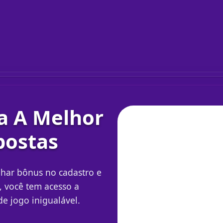
a A Melhor
postas
nhar bônus no cadastro e
, você tem acesso a
e jogo inigualável.