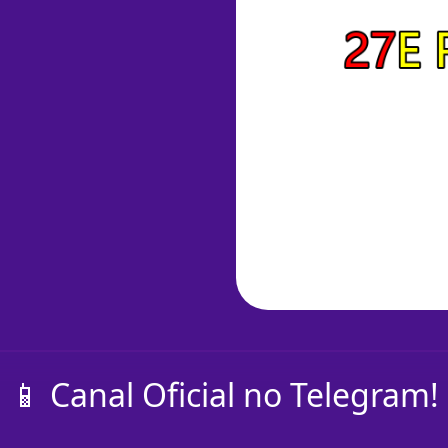
📱 Canal Oficial no Telegram!