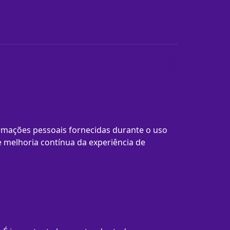
ormações pessoais fornecidas durante o uso
e melhoria contínua da experiência de