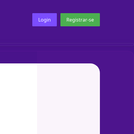
Login
Registrar-se