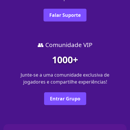
Falar Suporte
👥 Comunidade VIP
1000+
Junte-se a uma comunidade exclusiva de
jogadores e compartilhe experiências!
Entrar Grupo