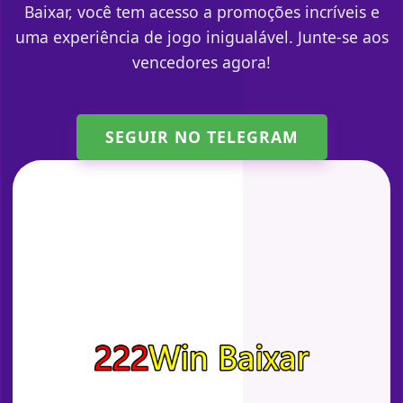
Baixar, você tem acesso a promoções incríveis e
uma experiência de jogo inigualável. Junte-se aos
vencedores agora!
SEGUIR NO TELEGRAM