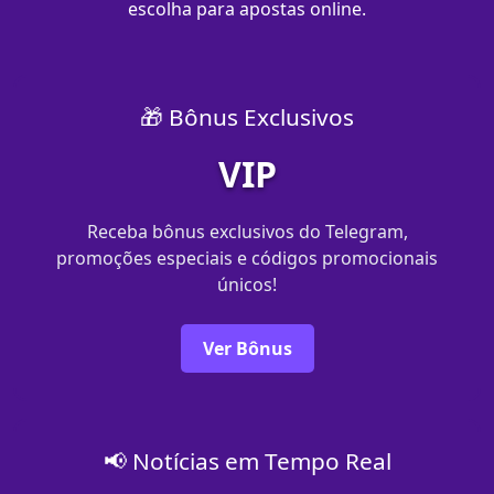
escolha para apostas online.
🎁 Bônus Exclusivos
VIP
Receba bônus exclusivos do Telegram,
promoções especiais e códigos promocionais
únicos!
Ver Bônus
📢 Notícias em Tempo Real