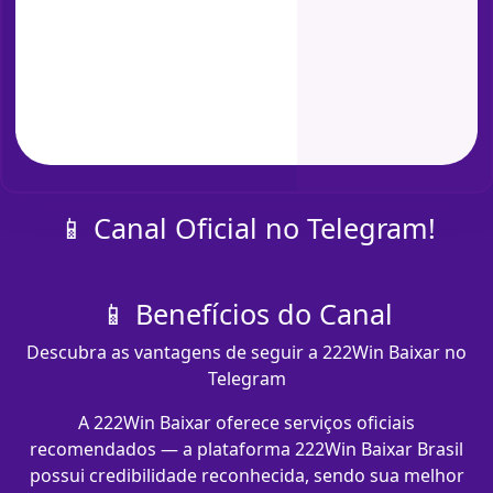
📱 Canal Oficial no Telegram!
📱 Benefícios do Canal
Descubra as vantagens de seguir a 222Win Baixar no
Telegram
A 222Win Baixar oferece serviços oficiais
recomendados — a plataforma 222Win Baixar Brasil
possui credibilidade reconhecida, sendo sua melhor