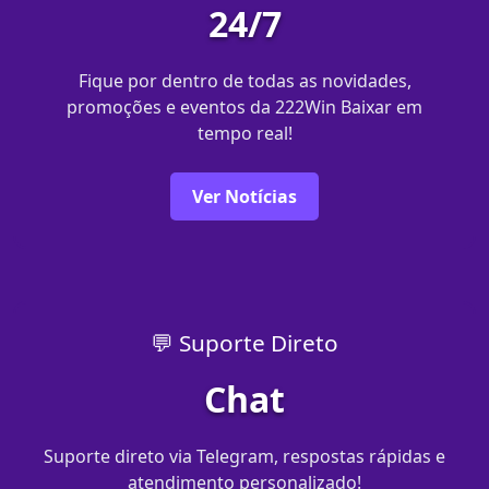
24/7
Fique por dentro de todas as novidades,
promoções e eventos da 222Win Baixar em
tempo real!
Ver Notícias
💬 Suporte Direto
Chat
Suporte direto via Telegram, respostas rápidas e
atendimento personalizado!