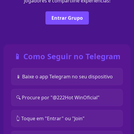
jogadores e compartilhe experiências!
Entrar Grupo
📱 Como Seguir no Telegram
📱 Baixe o app Telegram no seu dispositivo
🔍 Procure por "@222Hot WinOficial"
👆 Toque em "Entrar" ou "Join"