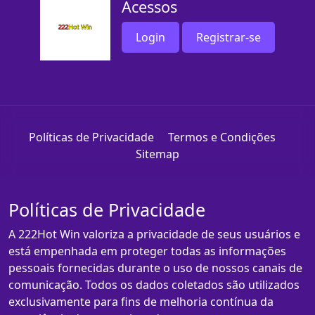
Acessos
Login
Registrar-se
Políticas de Privacidade
Termos e Condições
Sitemap
Políticas de Privacidade
A 222Hot Win valoriza a privacidade de seus usuários e
está empenhada em proteger todas as informações
pessoais fornecidas durante o uso de nossos canais de
comunicação. Todos os dados coletados são utilizados
exclusivamente para fins de melhoria contínua da