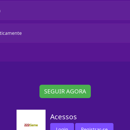
a
aticamente
SEGUIR AGORA
Acessos
Login
Registrar-se