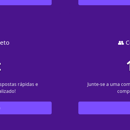
reto
👥 
t
espostas rápidas e
Junte-se a uma com
lizado!
compa
e