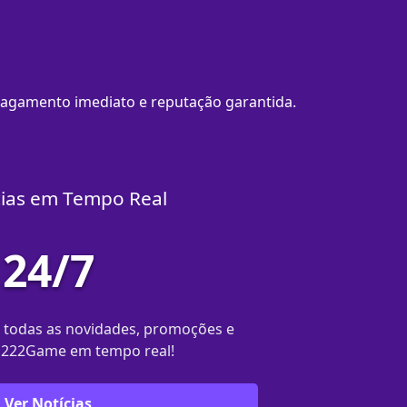
pagamento imediato e reputação garantida.
cias em Tempo Real
24/7
e todas as novidades, promoções e
 222Game em tempo real!
Ver Notícias