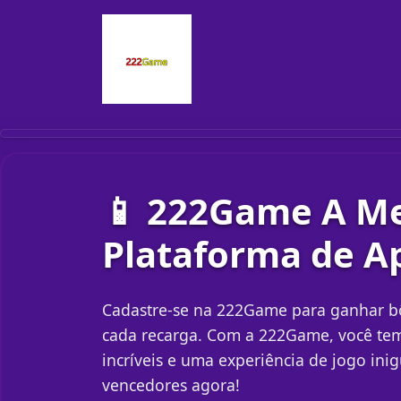
📱 222Game A M
Plataforma de A
Cadastre-se na 222Game para ganhar b
cada recarga. Com a 222Game, você te
incríveis e uma experiência de jogo inig
vencedores agora!