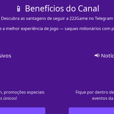
📱 Benefícios do Canal
Descubra as vantagens de seguir a 222Game no Telegram
 a melhor experiência de jogo — saques milionários com 
sivos
📢 Notí
m, promoções especiais
Fique por dentro d
s únicos!
eventos da