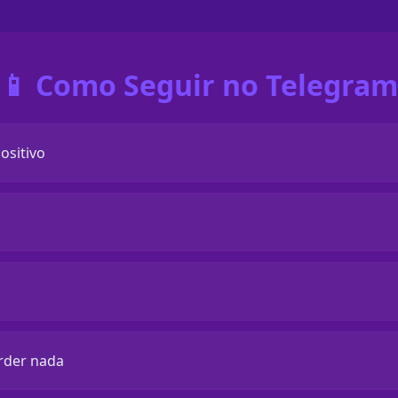
📱 Como Seguir no Telegram
ositivo
erder nada