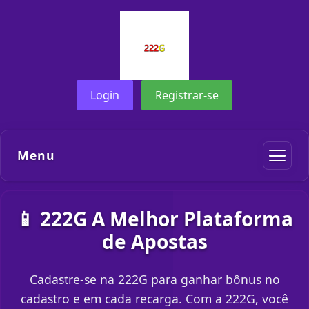
Login
Registrar-se
Menu
📱 222G A Melhor Plataforma
de Apostas
Cadastre-se na 222G para ganhar bônus no
cadastro e em cada recarga. Com a 222G, você