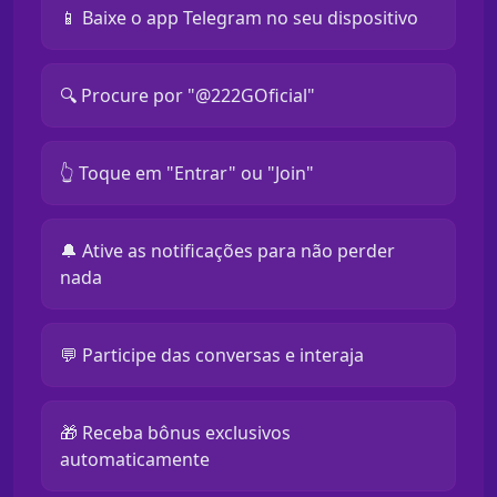
📱 Baixe o app Telegram no seu dispositivo
🔍 Procure por "@222GOficial"
👆 Toque em "Entrar" ou "Join"
🔔 Ative as notificações para não perder
nada
💬 Participe das conversas e interaja
🎁 Receba bônus exclusivos
automaticamente