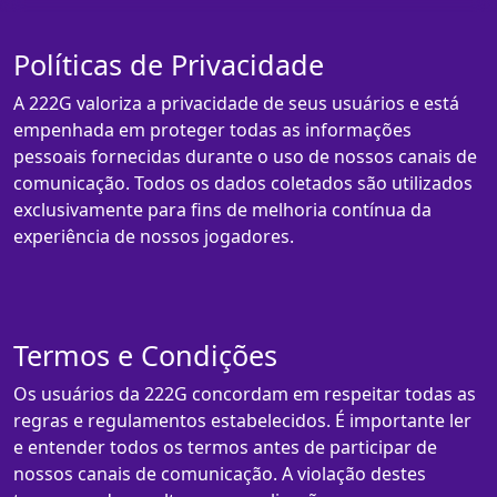
Políticas de Privacidade
A 222G valoriza a privacidade de seus usuários e está
empenhada em proteger todas as informações
pessoais fornecidas durante o uso de nossos canais de
comunicação. Todos os dados coletados são utilizados
exclusivamente para fins de melhoria contínua da
experiência de nossos jogadores.
Termos e Condições
Os usuários da 222G concordam em respeitar todas as
regras e regulamentos estabelecidos. É importante ler
e entender todos os termos antes de participar de
nossos canais de comunicação. A violação destes