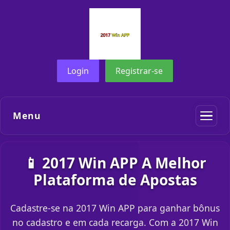
Login
Registrar-se
Menu
📱 2017 Win APP A Melhor
Plataforma de Apostas
Cadastre-se na 2017 Win APP para ganhar bônus
no cadastro e em cada recarga. Com a 2017 Win