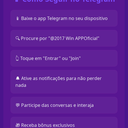
📱 Baixe o app Telegram no seu dispositivo
🔍 Procure por "@2017 Win APPOficial"
👆 Toque em "Entrar" ou "Join"
🔔 Ative as notificações para não perder
nada
💬 Participe das conversas e interaja
🎁 Receba bônus exclusivos