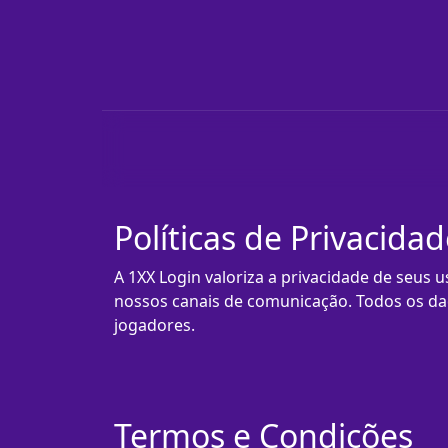
Políticas de Privacida
A 1XX Login valoriza a privacidade de seus
nossos canais de comunicação. Todos os dad
jogadores.
Termos e Condições