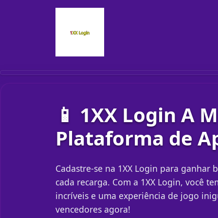
📱 1XX Login A 
Plataforma de A
Cadastre-se na 1XX Login para ganhar 
cada recarga. Com a 1XX Login, você t
incríveis e uma experiência de jogo inig
vencedores agora!