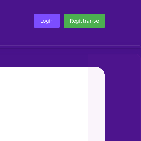
Login
Registrar-se