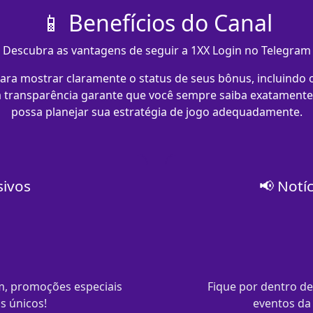
📱 Benefícios do Canal
Descubra as vantagens de seguir a 1XX Login no Telegram
ara mostrar claramente o status de seus bônus, incluindo o
a transparência garante que você sempre saiba exatamente 
possa planejar sua estratégia de jogo adequadamente.
sivos
📢 Notí
m, promoções especiais
Fique por dentro d
s únicos!
eventos da