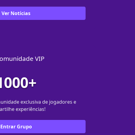
Ver Notícias
Comunidade VIP
1000+
unidade exclusiva de jogadores e
rtilhe experiências!
Entrar Grupo