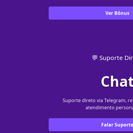
Ver Bônus
💬 Suporte Di
Cha
Suporte direto via Telegram, r
atendimento persona
Falar Suport