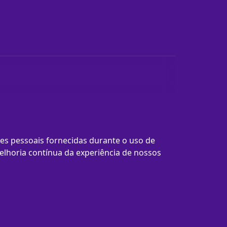
es pessoais fornecidas durante o uso de
elhoria contínua da experiência de nossos