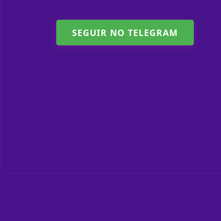
SEGUIR NO TELEGRAM