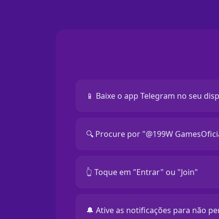
📱 Baixe o app Telegram no seu disp
🔍 Procure por "@199W GamesOfici
👆 Toque em "Entrar" ou "Join"
🔔 Ative as notificações para não p