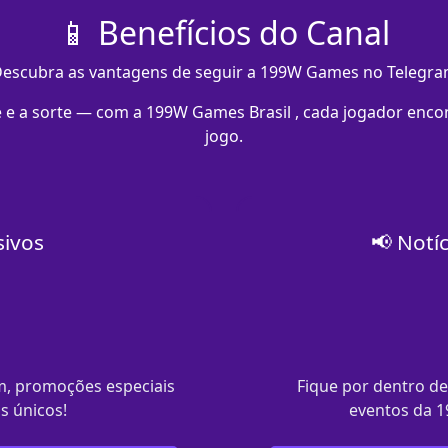
📱 Benefícios do Canal
escubra as vantagens de seguir a 199W Games no Telegr
 e a sorte — com a 199W Games Brasil , cada jogador encon
jogo.
sivos
📢 Notí
m, promoções especiais
Fique por dentro d
s únicos!
eventos da 