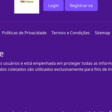
Login
Registrar-se
Políticas de Privacidade
Termos e Condições
Sitemap
de
us usuários e está empenhada em proteger todas as inform
os coletados são utilizados exclusivamente para fins de m