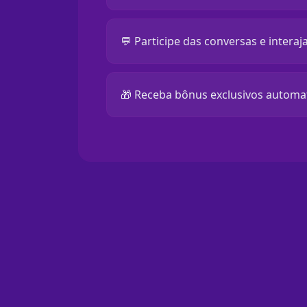
💬 Participe das conversas e interaj
🎁 Receba bônus exclusivos autom