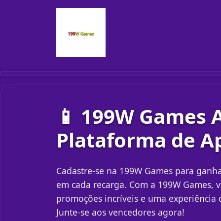
📱 199W Games 
Plataforma de A
Cadastre-se na 199W Games para ganha
em cada recarga. Com a 199W Games, v
promoções incríveis e uma experiência d
Junte-se aos vencedores agora!