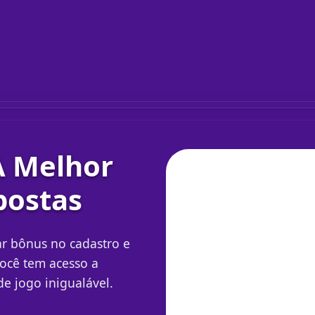
A Melhor
postas
r bônus no cadastro e
ocê tem acesso a
e jogo inigualável.