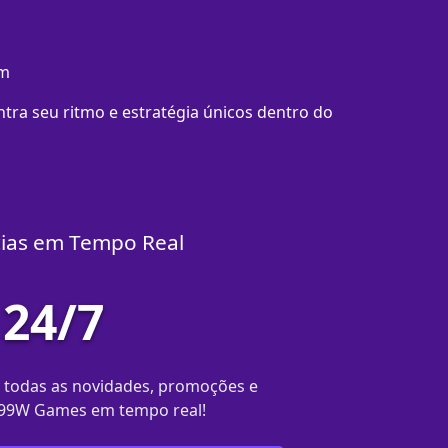
am
tra seu ritmo e estratégia únicos dentro do
cias em Tempo Real
24/7
e todas as novidades, promoções e
199W Games em tempo real!