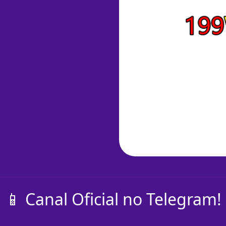
📱 Canal Oficial no Telegram!