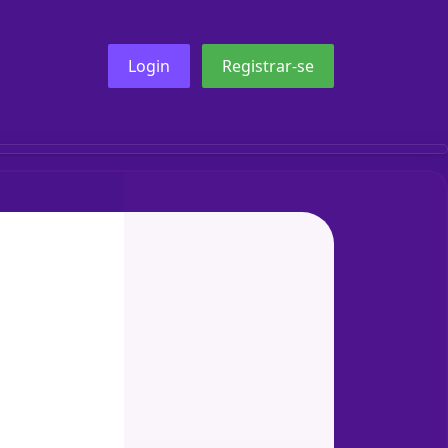
Login
Registrar-se