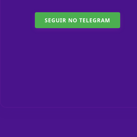
SEGUIR NO TELEGRAM