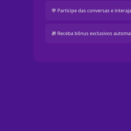
💬 Participe das conversas e interaj
🎁 Receba bônus exclusivos autom