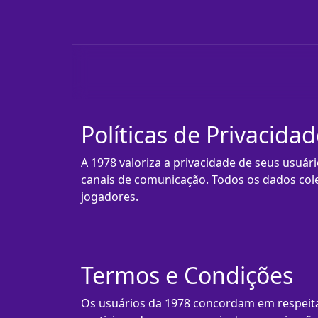
Políticas de Privacida
A 1978 valoriza a privacidade de seus usuá
canais de comunicação. Todos os dados cole
jogadores.
Termos e Condições
Os usuários da 1978 concordam em respeitar