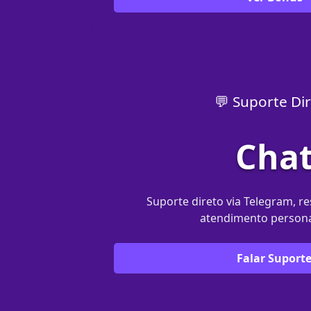
💬 Suporte Di
Cha
Suporte direto via Telegram, r
atendimento persona
Falar Suport