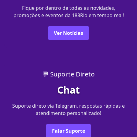
Fique por dentro de todas as novidades,
promoções e eventos da 188Rio em tempo real!
Ver Notícias
💬 Suporte Direto
Chat
Suporte direto via Telegram, respostas rápidas e
atendimento personalizado!
Falar Suporte