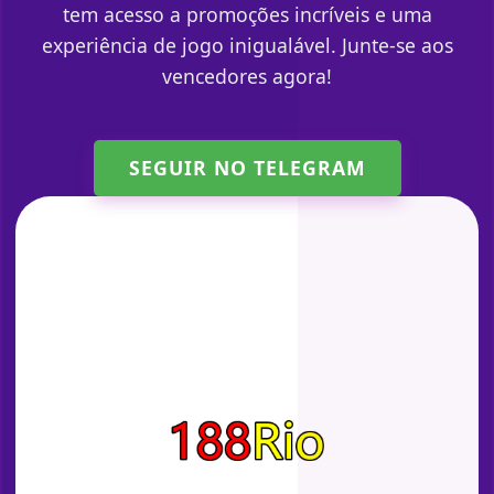
tem acesso a promoções incríveis e uma
experiência de jogo inigualável. Junte-se aos
vencedores agora!
SEGUIR NO TELEGRAM