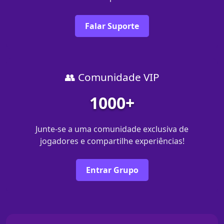
Falar Suporte
👥 Comunidade VIP
1000+
Junte-se a uma comunidade exclusiva de
jogadores e compartilhe experiências!
Entrar Grupo