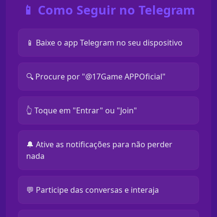
📱 Como Seguir no Telegram
📱 Baixe o app Telegram no seu dispositivo
🔍 Procure por "@17Game APPOficial"
👆 Toque em "Entrar" ou "Join"
🔔 Ative as notificações para não perder
nada
💬 Participe das conversas e interaja