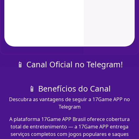
📱 Canal Oficial no Telegram!
📱 Benefícios do Canal
Descubra as vantagens de seguir a 17Game APP no
Telegram
A plataforma 17Game APP Brasil oferece cobertura
total de entretenimento — a 17Game APP entrega
serviços completos com jogos populares e saques