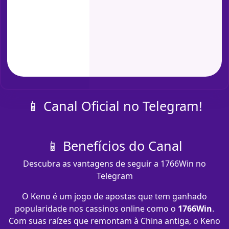
📱 Canal Oficial no Telegram!
📱 Benefícios do Canal
Descubra as vantagens de seguir a 1766Win no
Telegram
O Keno é um jogo de apostas que tem ganhado
popularidade nos cassinos online como o
1766Win
.
Com suas raízes que remontam à China antiga, o Keno