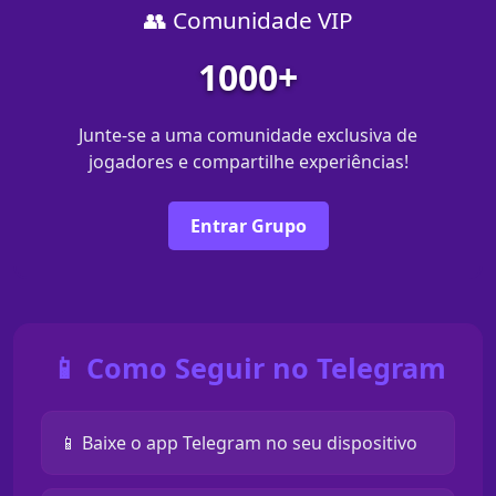
👥 Comunidade VIP
1000+
Junte-se a uma comunidade exclusiva de
jogadores e compartilhe experiências!
Entrar Grupo
📱 Como Seguir no Telegram
📱 Baixe o app Telegram no seu dispositivo