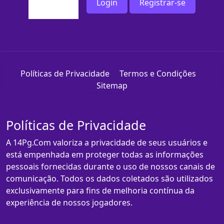
Login
Registrar-se
Políticas de Privacidade
Termos e Condições
Sitemap
Políticas de Privacidade
A 14Pg.Com valoriza a privacidade de seus usuários e
está empenhada em proteger todas as informações
pessoais fornecidas durante o uso de nossos canais de
comunicação. Todos os dados coletados são utilizados
exclusivamente para fins de melhoria contínua da
experiência de nossos jogadores.