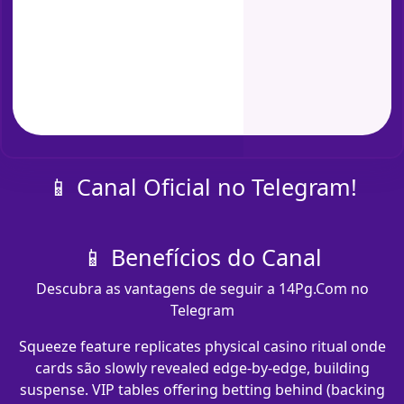
📱 Canal Oficial no Telegram!
📱 Benefícios do Canal
Descubra as vantagens de seguir a 14Pg.Com no
Telegram
Squeeze feature replicates physical casino ritual onde
cards são slowly revealed edge-by-edge, building
suspense. VIP tables offering betting behind (backing