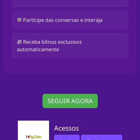
💬 Participe das conversas e interaja
🎁 Receba bônus exclusivos
automaticamente
SEGUIR AGORA
Acessos