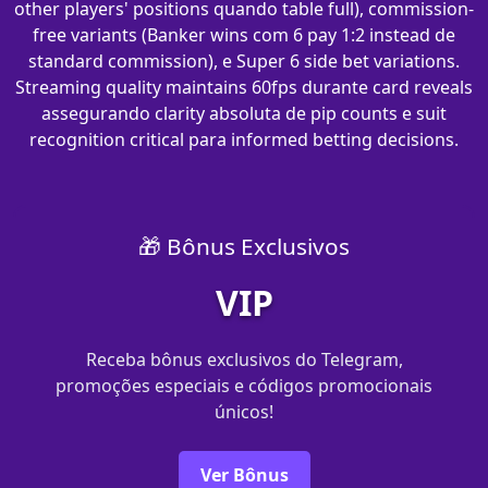
other players' positions quando table full), commission-
free variants (Banker wins com 6 pay 1:2 instead de
standard commission), e Super 6 side bet variations.
Streaming quality maintains 60fps durante card reveals
assegurando clarity absoluta de pip counts e suit
recognition critical para informed betting decisions.
🎁 Bônus Exclusivos
VIP
Receba bônus exclusivos do Telegram,
promoções especiais e códigos promocionais
únicos!
Ver Bônus