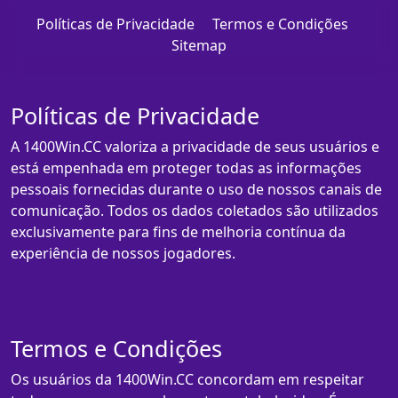
Políticas de Privacidade
Termos e Condições
Sitemap
Políticas de Privacidade
A 1400Win.CC valoriza a privacidade de seus usuários e
está empenhada em proteger todas as informações
pessoais fornecidas durante o uso de nossos canais de
comunicação. Todos os dados coletados são utilizados
exclusivamente para fins de melhoria contínua da
experiência de nossos jogadores.
Termos e Condições
Os usuários da 1400Win.CC concordam em respeitar