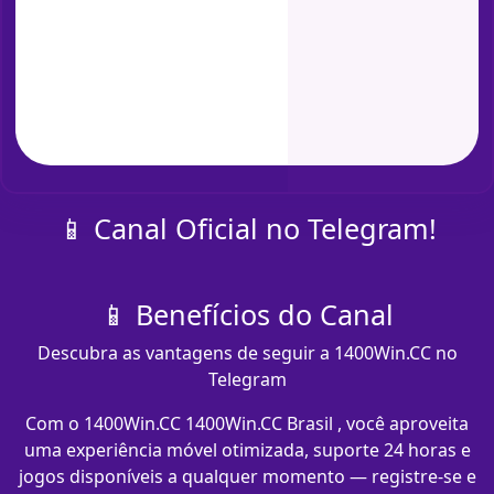
📱 Canal Oficial no Telegram!
📱 Benefícios do Canal
Descubra as vantagens de seguir a 1400Win.CC no
Telegram
Com o 1400Win.CC 1400Win.CC Brasil , você aproveita
uma experiência móvel otimizada, suporte 24 horas e
jogos disponíveis a qualquer momento — registre-se e