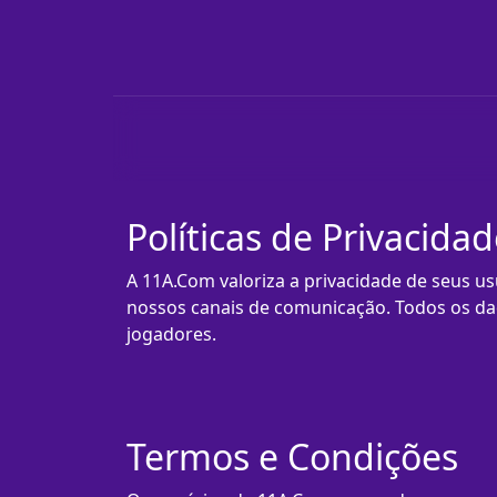
Políticas de Privacida
A 11A.Com valoriza a privacidade de seus u
nossos canais de comunicação. Todos os dad
jogadores.
Termos e Condições