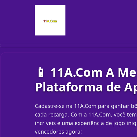
📱 11A.Com A Me
Plataforma de A
Cadastre-se na 11A.Com para ganhar b
cada recarga. Com a 11A.Com, você te
incríveis e uma experiência de jogo inig
vencedores agora!