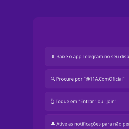
📱 Baixe o app Telegram no seu disp
🔍 Procure por "@11A.ComOficial"
👆 Toque em "Entrar" ou "Join"
🔔 Ative as notificações para não p