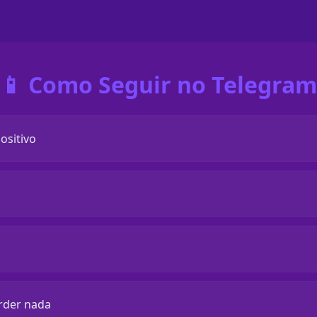
📱 Como Seguir no Telegram
ositivo
erder nada