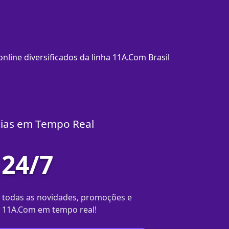
nline diversificados da linha 11A.Com Brasil
cias em Tempo Real
24/7
e todas as novidades, promoções e
 11A.Com em tempo real!