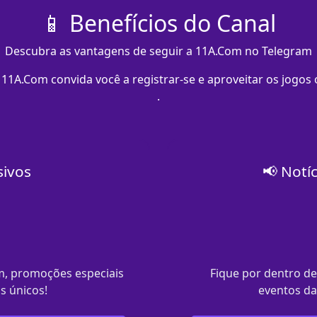
📱 Benefícios do Canal
Descubra as vantagens de seguir a 11A.Com no Telegram
11A.Com convida você a registrar-se e aproveitar os jogos o
.
sivos
📢 Notí
m, promoções especiais
Fique por dentro d
s únicos!
eventos da