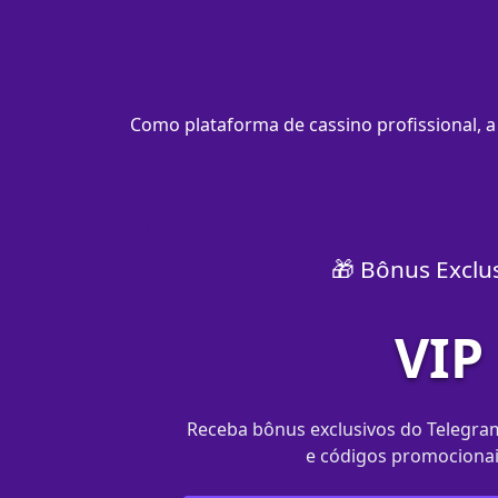
Como plataforma de cassino profissional, a 
🎁 Bônus Exclu
VIP
Receba bônus exclusivos do Telegra
e códigos promocionai