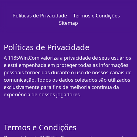
Políticas de Privacidade
Termos e Condições
Sitemap
Políticas de Privacidade
A 1185Win.Com valoriza a privacidade de seus usuários
e está empenhada em proteger todas as informações
pessoais fornecidas durante o uso de nossos canais de
comunicação. Todos os dados coletados são utilizados
exclusivamente para fins de melhoria contínua da
experiência de nossos jogadores.
Termos e Condições