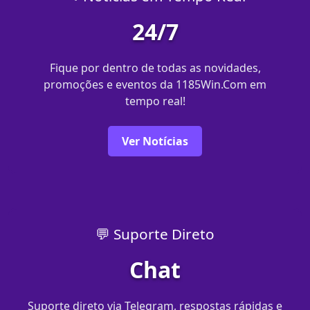
24/7
Fique por dentro de todas as novidades,
promoções e eventos da 1185Win.Com em
tempo real!
Ver Notícias
💬 Suporte Direto
Chat
Suporte direto via Telegram, respostas rápidas e