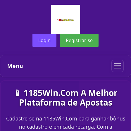
Login
Registrar-se
Menu
📱 1185Win.Com A Melhor
Plataforma de Apostas
Cadastre-se na 1185Win.Com para ganhar bônus
no cadastro e em cada recarga. Com a