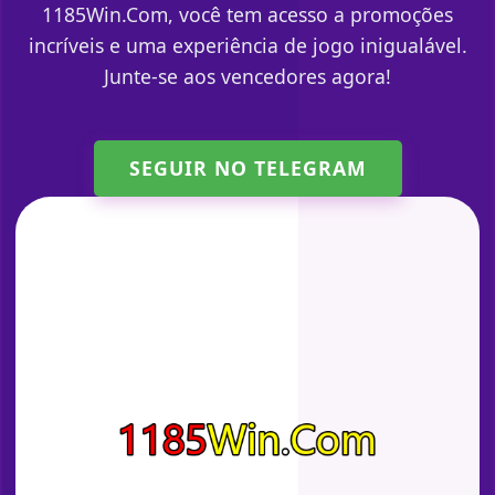
1185Win.Com, você tem acesso a promoções
incríveis e uma experiência de jogo inigualável.
Junte-se aos vencedores agora!
SEGUIR NO TELEGRAM